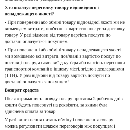
Хто оплачує пересилку товару відповідного і
ненадлежащего якості?
• При поверненні або обміні товару відповідної якості ми не
возмещаем витрати, пов'язані зі вартістю послуг за доставку
товару. У разі відмови від товару вартість послуги по
доставці оплачується покупцем.
• При поверненні або обміні товару ненадлежащего якості
ми возміщаємо всі витрати, пов'язані з вартістю послуг по
поставці товару, а саме: виїзд кур'єра або вартість пересилки
транспортної компанії в іншому місті, згідно з деклараціями
(ТТН). У разі відмови від товару вартість послуги по
доставці оплачується покупцем!
Возврат средств
Після отримання та огляду товару протягом 5 робочих днів
кошти будуть повернуті на реквізити, за якими була
здійснена оплата за товар.
У разі виникнення питань обміну і повернення товару
можна регулювати шляхом переговорів між покупцем і