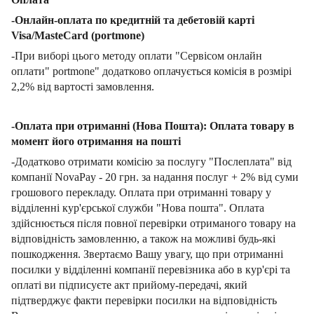
-Онлайн-оплата по кредитній та дебетовій карті
Visa/MasteCard (portmone)
-При виборі цього методу оплати "Сервісом онлайн
оплати" portmone" додатково оплачується комісія в розмірі
2,2% від вартості замовлення.
-Оплата при отриманні (Нова Пошта): Оплата товару в
момент його отримання на пошті
-Додатково отримати комісію за послугу "Послеплата" від
компанії NovaPay - 20 грн. за надання послуг + 2% від суми
грошового перекладу. Оплата при отриманні товару у
відділенні кур'єрської служби "Нова пошта". Оплата
здійснюється після повної перевірки отриманого товару на
відповідність замовленню, а також на можливі будь-які
пошкодження. Звертаємо Вашу увагу, що при отриманні
посилки у відділенні компанії перевізника або в кур'єрі та
оплаті ви підписуєте акт прийому-передачі, який
підтверджує факти перевірки посилки на відповідність