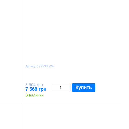
Артикул: 775383/24
8 904 грн
Купить
7 568 грн
В наличии