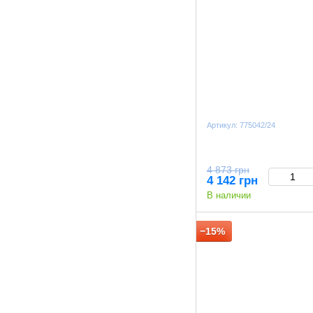
Артикул: 775042/24
4 873 грн
4 142 грн
В наличии
−15%