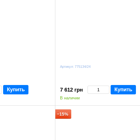
Артикул: 775134/24
Купить
Купить
7 612 грн
В наличии
−15%