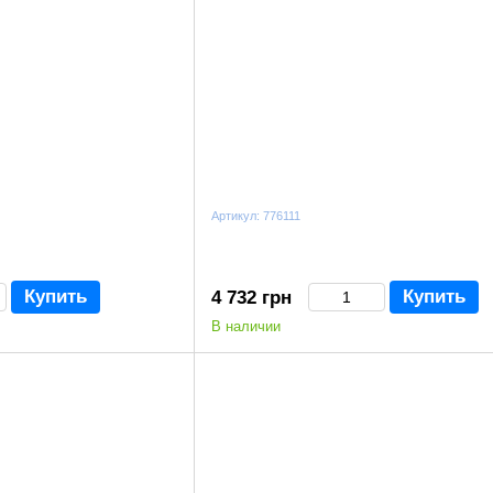
Артикул: 776111
Купить
Купить
4 732 грн
В наличии