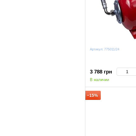
Артикул: 775011/24
3 788 грн
В наличии
−15%