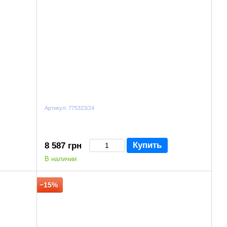
Артикул: 775323/24
Купить
8 587 грн
В наличии
−15%