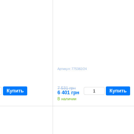
Артикул: 775382/24
7 531 грн
Купить
Купить
6 401 грн
В наличии