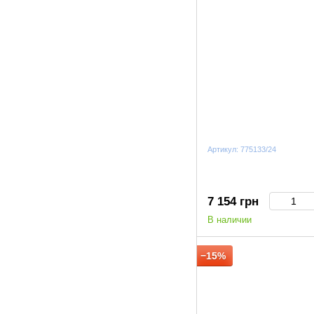
Артикул: 775133/24
7 154 грн
В наличии
−15%