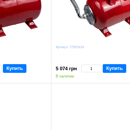
Артикул: 775033/24
Купить
Купить
5 074 грн
В наличии