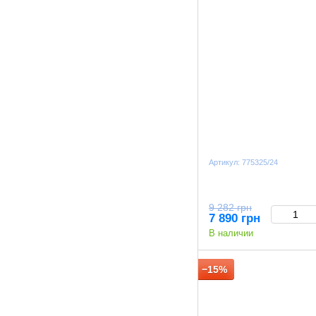
Артикул: 775325/24
9 282 грн
7 890 грн
В наличии
−15%