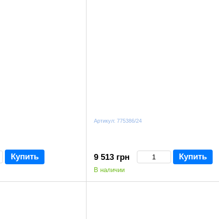
Артикул: 775386/24
Купить
Купить
9 513 грн
В наличии