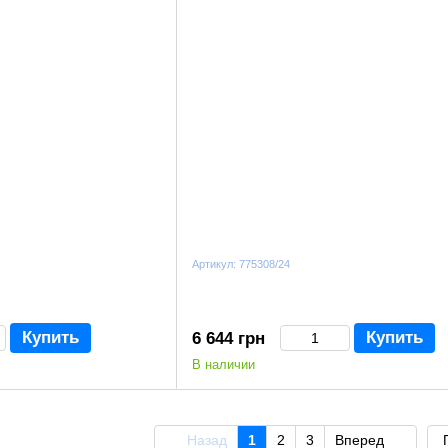
Артикул: 775308/24
Купить
Купить
6 644 грн
В наличии
Назад
1
2
3
Вперед