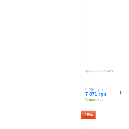
Артикул: 775384/24
9 260 грн
7 871 грн
В наличии
−15%