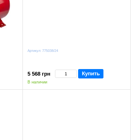
Артикул: 775038/24
Купить
5 568 грн
В наличии