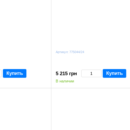
Артикул: 775044/24
Купить
Купить
5 215 грн
В наличии