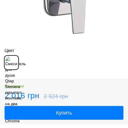
Цвет
В наличии
2 016 грн
2 524 грн
Купить