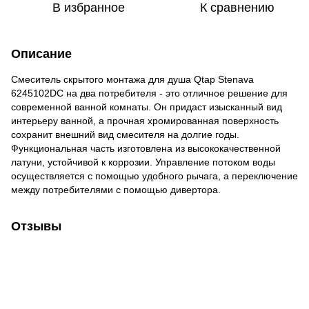
В избранное
К сравнению
Описание
Смеситель скрытого монтажа для душа Qtap Stenava
6245102DC на два потребителя - это отличное решение для
современной ванной комнаты. Он придаст изысканный вид
интерьеру ванной, а прочная хромированная поверхность
сохранит внешний вид смесителя на долгие годы.
Функциональная часть изготовлена из высококачественной
латуни, устойчивой к коррозии. Управление потоком воды
осуществляется с помощью удобного рычага, а переключение
между потребителями с помощью дивертора.
Отзывы