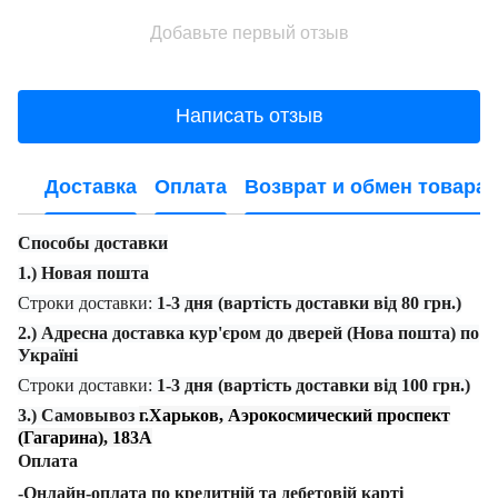
Добавьте первый отзыв
Написать отзыв
Доставка
Оплата
Возврат и обмен товара
Способы доставки
1.) Новая пошта
Строки доставки:
1-3 дня (вартість доставки від 80 грн.)
2.) Адресна доставка кур'єром до дверей (Нова пошта) по
Україні
Строки доставки:
1-3 дня (вартість доставки від 100 грн.)
3.) Самовывоз
г.Харьков, Аэрокосмический проспект
(Гагарина), 183А
Оплата
-Онлайн-оплата по кредитній та дебетовій карті