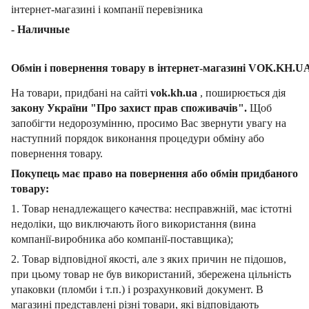
інтернет-магазині і компанії перевізника
- Наличные
Обмін і повернення товару в інтернет-магазині VOK.KH.U
На товари, придбані на сайті
vok.kh.ua
, поширюється дія
закону України "Про захист прав споживачів".
Щоб
запобігти недорозумінню, просимо Вас звернути увагу на
наступний порядок виконання процедури обміну або
повернення товару.
Покупець має право на повернення або обмін придбаного
товару:
1. Товар ненадлежащего качества: несправжній, має істотні
недоліки, що виключають його використання (вина
компанії-виробника або компанії-поставщика);
2. Товар відповідної якості, але з яких причин не підошов,
при цьому товар не був використаний, збережена цільність
упаковки (пломби і т.п.) і розрахунковий документ.
В
магазині представлені різні товари, які відповідають