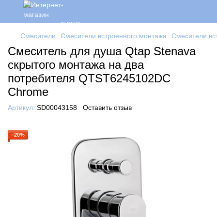
Смесители
Смесители встроенного монтажа
Смесители вс
Смеситель для душа Qtap Stenava
скрытого монтажа на два
потребителя QTST6245102DC
Chrome
Артикул:
SD00043158
Оставить отзыв
−20%