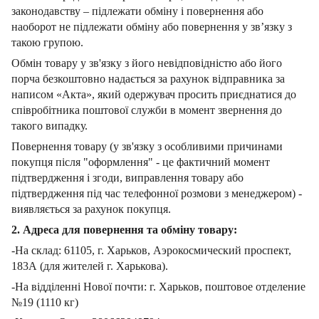
законодавству – підлежати обміну і повернення або
наоборот не підлежати обміну або повернення у зв’язку з
такою групою.
Обмін товару у зв'язку з його невідповідністю або його
порча безкоштовно надається за рахунок відправника за
написом «Акта», який одержувач просить приєднатися до
співробітника поштової служби в момент звернення до
такого випадку.
Повернення товару (у зв'язку з особливими причинами
покупця після "оформлення" - це фактичний момент
підтвердження і згоди, виправлення товару або
підтвердження під час телефонної розмови з менеджером) -
виявляється за рахунок покупця.
2. Адреса для повернення та обміну товару:
-На склад: 61105, г. Харьков, Аэрокосмический проспект,
183А (для жителей г. Харькова).
-На відділенні Нової почти: г. Харьков, поштовое отделение
№19 (1110 кг)