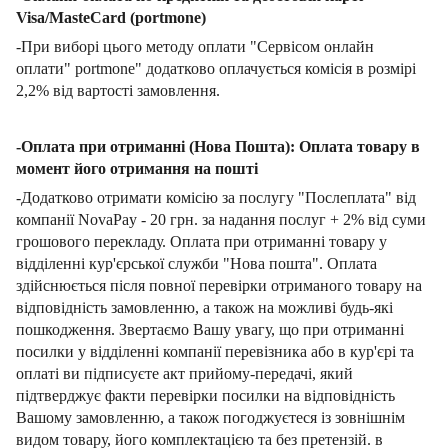
Visa/MasteCard (portmone)
-При виборі цього методу оплати "Сервісом онлайн
оплати" portmone" додатково оплачується комісія в розмірі
2,2% від вартості замовлення.
-Оплата при отриманні (Нова Пошта): Оплата товару в
момент його отримання на пошті
-Додатково отримати комісію за послугу "Послеплата" від
компанії NovaPay - 20 грн. за надання послуг + 2% від суми
грошового перекладу. Оплата при отриманні товару у
відділенні кур'єрської служби "Нова пошта". Оплата
здійснюється після повної перевірки отриманого товару на
відповідність замовленню, а також на можливі будь-які
пошкодження. Звертаємо Вашу увагу, що при отриманні
посилки у відділенні компанії перевізника або в кур'єрі та
оплаті ви підписуєте акт прийому-передачі, який
підтверджує факти перевірки посилки на відповідність
Вашому замовленню, а також погоджуєтеся із зовнішнім
видом товару, його комплектацією та без претензій. в