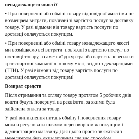
ненадлежащего якості?
• При поверненні або обміні товару відповідної якості ми не
возмещаем витрати, пов'язані зі вартістю послуг за доставку
товару. У разі відмови від товару вартість послуги по
доставці оплачується покупцем.
• При поверненні або обміні товару ненадлежащего якості
ми возміщаємо всі витрати, пов'язані з вартістю послуг по
поставці товару, а саме: виїзд кур'єра або вартість пересилки
транспортної компанії в іншому місті, згідно з деклараціями
(ТТН). У разі відмови від товару вартість послуги по
доставці оплачується покупцем!
Возврат средств
Після отримання та огляду товару протягом 5 робочих днів
кошти будуть повернуті на реквізити, за якими була
здійснена оплата за товар.
У разі виникнення питань обміну і повернення товару
можна регулювати шляхом переговорів між покупцем і
адміністрацією магазину. Для цього просто зв'яжіться з
менеджером будь-яким зручним для вас способом.