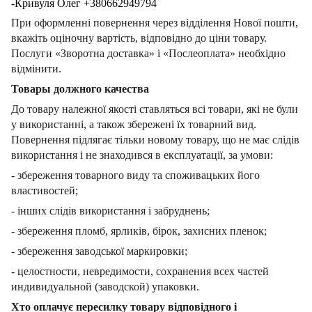
-Кривуля Олег +380662949794
При оформленні повернення через відділення Нової пошти,
вкажіть оціночну вартість, відповідно до ціни товару.
Послуги «Зворотна доставка» і «Послеоплата» необхідно
відмінити.
Товары должного качества
До товару належної якості ставляться всі товари, які не були
у використанні, а також збережені їх товарний вид.
Повернення підлягає тільки новому товару, що не має слідів
використання і не знаходився в експлуатації, за умови:
- збереження товарного виду та споживацьких його
властивостей;
- інших слідів використання і забруднень;
- збереження пломб, ярликів, бірок, захисних пленок;
- збереження заводської маркировки;
- целостности, невредимости, сохранения всех частей
индивидуальной (заводской) упаковки.
Хто оплачує пересилку товару відповідного і