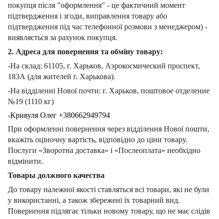
покупця після "оформлення" - це фактичний момент
підтвердження і згоди, виправлення товару або
підтвердження під час телефонної розмови з менеджером) -
виявляється за рахунок покупця.
2. Адреса для повернення та обміну товару:
-На склад: 61105, г. Харьков, Аэрокосмический проспект,
183А (для жителей г. Харькова).
-На відділенні Нової почти: г. Харьков, поштовое отделение
№19 (1110 кг)
-Кривуля Олег +380662949794
При оформленні повернення через відділення Нової пошти,
вкажіть оціночну вартість, відповідно до ціни товару.
Послуги «Зворотна доставка» і «Послеоплата» необхідно
відмінити.
Товары должного качества
До товару належної якості ставляться всі товари, які не були
у використанні, а також збережені їх товарний вид.
Повернення підлягає тільки новому товару, що не має слідів