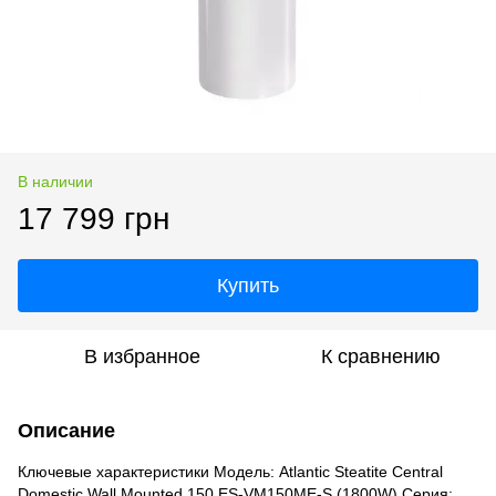
В наличии
17 799 грн
Купить
В избранное
К сравнению
Описание
Ключевые характеристики Модель: Atlantic Steatite Central
Domestic Wall Mounted 150 ES-VM150ME-S (1800W) Серия: