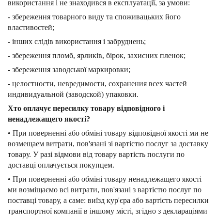
використання і не знаходився в експлуатації, за умови:
- збереження товарного виду та споживацьких його
властивостей;
- інших слідів використання і забруднень;
- збереження пломб, ярликів, бірок, захисних пленок;
- збереження заводської маркировки;
- целостности, невредимости, сохранения всех частей
индивидуальной (заводской) упаковки.
Хто оплачує пересилку товару відповідного і
ненадлежащего якості?
• При поверненні або обміні товару відповідної якості ми не
возмещаем витрати, пов'язані зі вартістю послуг за доставку
товару. У разі відмови від товару вартість послуги по
доставці оплачується покупцем.
• При поверненні або обміні товару ненадлежащего якості
ми возміщаємо всі витрати, пов'язані з вартістю послуг по
поставці товару, а саме: виїзд кур'єра або вартість пересилки
транспортної компанії в іншому місті, згідно з деклараціями