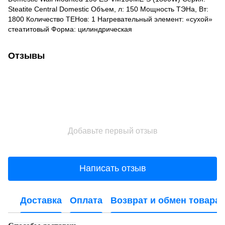
Steatite Central Domestic Объем, л: 150 Мощность ТЭНа, Вт:
1800 Количество ТЕНов: 1 Нагревательный элемент: «сухой»
стеатитовый Форма: цилиндрическая
Отзывы
Добавьте первый отзыв
Написать отзыв
Доставка
Оплата
Возврат и обмен товара