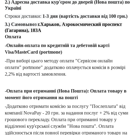
2.) Адресна доставка кур'єром до дверей (Нова пошта) по
Україні
Строки доставки:
1-3 дня (вартість доставки від 100 грн.)
3.) Самовывоз
г.Харьков, Аэрокосмический проспект
(Гагарина), 183А
Оплата
-Онлайн-оплата по кредитній та дебетовій карті
Visa/MasteCard (portmone)
-При виборі цього методу оплати "Сервісом онлайн
оплати" portmone" додатково оплачується комісія в розмірі
2,2% від вартості замовлення.
-Оплата при отриманні (Нова Пошта): Оплата товару в
момент його отримання на пошті
-Додатково отримати комісію за послугу "Послеплата" від
компанії NovaPay - 20 грн. за надання послуг + 2% від суми
грошового перекладу. Оплата при отриманні товару у
відділенні кур'єрської служби "Нова пошта". Оплата
здійснюється після повної перевірки отриманого товару на