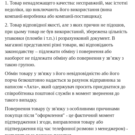
1. Товар ненадлежащего качества: несправжній, має істотні
недоліки, що виключають його використання (вина
компанії-виробника або компанії-поставщика);
2. Товар відповідної якості, але з яких причин не підошов,
при цьому товар не був використаний, збережена цільність
упаковки (пломби і т.п.) і розрахунковий документ.
В
магазині представлені різні товари, які відповідають
законодавству – підлежати обміну і повернення або
наоборот не підлежати обміну або повернення у зв’язку з
такою групою.
Обмін товару у зв'язку з його невідповідністю або його
порча безкоштовно надається за рахунок відправника за
написом «Акта», який одержувач просить приєднатися до
співробітника поштової служби в момент звернення до
такого випадку.
Повернення товару (у зв'язку з особливими причинами
покупця після "оформлення" - це фактичний момент
підтвердження і згоди, виправлення товару або
підтвердження під час телефонної розмови з менеджером) -