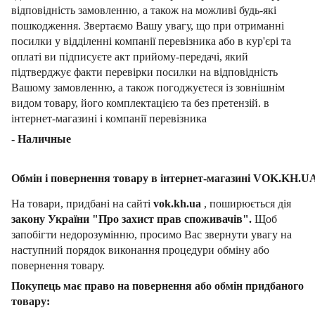
відповідність замовленню, а також на можливі будь-які
пошкодження. Звертаємо Вашу увагу, що при отриманні
посилки у відділенні компанії перевізника або в кур'єрі та
оплаті ви підписуєте акт прийому-передачі, який
підтверджує факти перевірки посилки на відповідність
Вашому замовленню, а також погоджуєтеся із зовнішнім
видом товару, його комплектацією та без претензій. в
інтернет-магазині і компанії перевізника
- Наличные
Обмін і повернення товару в інтернет-магазині VOK.KH.U
На товари, придбані на сайті
vok.kh.ua
, поширюється дія
закону України "Про захист прав споживачів".
Щоб
запобігти недорозумінню, просимо Вас звернути увагу на
наступний порядок виконання процедури обміну або
повернення товару.
Покупець має право на повернення або обмін придбаного
товару: