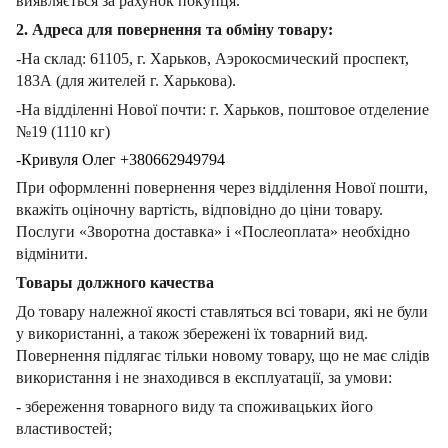
виявляється за рахунок покупця.
2. Адреса для повернення та обміну товару:
-На склад: 61105, г. Харьков, Аэрокосмический проспект,
183А (для жителей г. Харькова).
-На відділенні Нової почти: г. Харьков, поштовое отделение
№19 (1110 кг)
-Кривуля Олег +380662949794
При оформленні повернення через відділення Нової пошти,
вкажіть оціночну вартість, відповідно до ціни товару.
Послуги «Зворотна доставка» і «Послеоплата» необхідно
відмінити.
Товары должного качества
До товару належної якості ставляться всі товари, які не були
у використанні, а також збережені їх товарний вид.
Повернення підлягає тільки новому товару, що не має слідів
використання і не знаходився в експлуатації, за умови:
- збереження товарного виду та споживацьких його
властивостей;