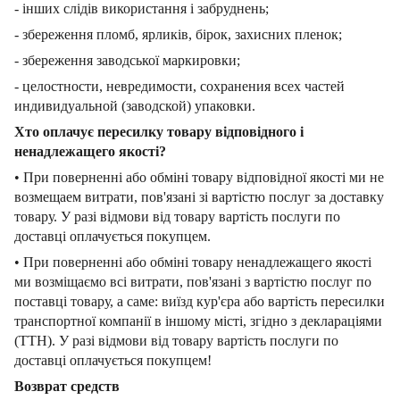
- інших слідів використання і забруднень;
- збереження пломб, ярликів, бірок, захисних пленок;
- збереження заводської маркировки;
- целостности, невредимости, сохранения всех частей
индивидуальной (заводской) упаковки.
Хто оплачує пересилку товару відповідного і
ненадлежащего якості?
• При поверненні або обміні товару відповідної якості ми не
возмещаем витрати, пов'язані зі вартістю послуг за доставку
товару. У разі відмови від товару вартість послуги по
доставці оплачується покупцем.
• При поверненні або обміні товару ненадлежащего якості
ми возміщаємо всі витрати, пов'язані з вартістю послуг по
поставці товару, а саме: виїзд кур'єра або вартість пересилки
транспортної компанії в іншому місті, згідно з деклараціями
(ТТН). У разі відмови від товару вартість послуги по
доставці оплачується покупцем!
Возврат средств