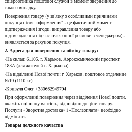
співробітника поштової служби в момент звернення до
такого випадку.
Повернення товару (у зв'язку з особливими причинами
покупця після "оформлення" - це фактичний момент
підтвердження і згоди, виправлення товару або
підтвердження під час телефонної розмови з менеджером) -
виявляється за рахунок покупця.
2. Адреса для повернення та обміну товару:
-На склад: 61105, г. Харьков, Аэрокосмический проспект,
183А (для жителей г. Харькова).
-На відділенні Нової почти: г. Харьков, поштовое отделение
№19 (1110 кг)
-Кривуля Олег +380662949794
При оформленні повернення через відділення Нової пошти,
вкажіть оціночну вартість, відповідно до ціни товару.
Послуги «Зворотна доставка» і «Послеоплата» необхідно
відмінити.
Товары должного качества