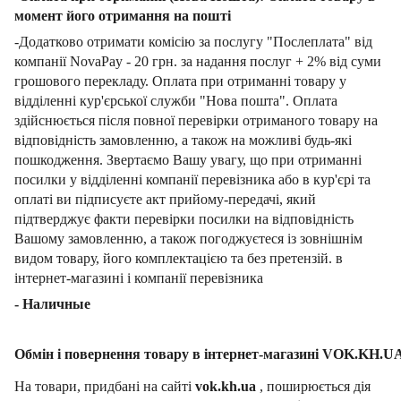
момент його отримання на пошті
-Додатково отримати комісію за послугу "Послеплата" від
компанії NovaPay - 20 грн. за надання послуг + 2% від суми
грошового перекладу. Оплата при отриманні товару у
відділенні кур'єрської служби "Нова пошта". Оплата
здійснюється після повної перевірки отриманого товару на
відповідність замовленню, а також на можливі будь-які
пошкодження. Звертаємо Вашу увагу, що при отриманні
посилки у відділенні компанії перевізника або в кур'єрі та
оплаті ви підписуєте акт прийому-передачі, який
підтверджує факти перевірки посилки на відповідність
Вашому замовленню, а також погоджуєтеся із зовнішнім
видом товару, його комплектацією та без претензій. в
інтернет-магазині і компанії перевізника
- Наличные
Обмін і повернення товару в інтернет-магазині VOK.KH.U
На товари, придбані на сайті
vok.kh.ua
, поширюється дія