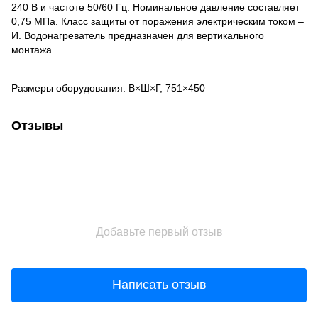
240 В и частоте 50/60 Гц. Номинальное давление составляет
0,75 МПа. Класс защиты от поражения электрическим током –
И. Водонагреватель предназначен для вертикального
монтажа.
Размеры оборудования: В×Ш×Г, 751×450
Отзывы
Добавьте первый отзыв
Написать отзыв