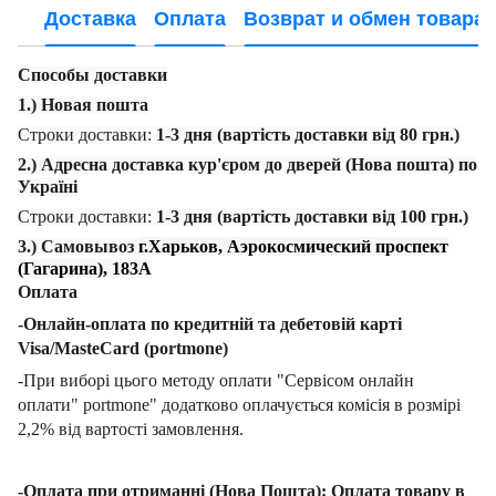
Доставка
Оплата
Возврат и обмен товара
Способы доставки
1.) Новая пошта
Строки доставки:
1-3 дня (вартість доставки від 80 грн.)
2.) Адресна доставка кур'єром до дверей (Нова пошта) по
Україні
Строки доставки:
1-3 дня (вартість доставки від 100 грн.)
3.) Самовывоз
г.Харьков, Аэрокосмический проспект
(Гагарина), 183А
Оплата
-Онлайн-оплата по кредитній та дебетовій карті
Visa/MasteCard (portmone)
-При виборі цього методу оплати "Сервісом онлайн
оплати" portmone" додатково оплачується комісія в розмірі
2,2% від вартості замовлення.
-Оплата при отриманні (Нова Пошта): Оплата товару в