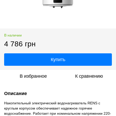
В наличии
4 786 грн
Купить
В избранное
К сравнению
Описание
Накопительный электрический водонагреватель RENS с
круглым корпусом обеспечивает надежное горячее
водоснабжение. Работает при номинальном напряжении 220-