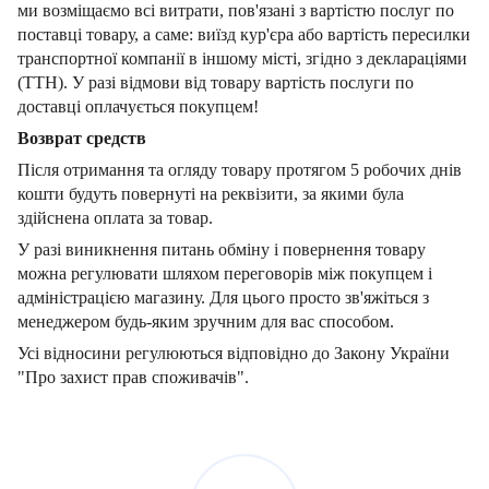
ми возміщаємо всі витрати, пов'язані з вартістю послуг по
поставці товару, а саме: виїзд кур'єра або вартість пересилки
транспортної компанії в іншому місті, згідно з деклараціями
(ТТН). У разі відмови від товару вартість послуги по
доставці оплачується покупцем!
Возврат средств
Після отримання та огляду товару протягом 5 робочих днів
кошти будуть повернуті на реквізити, за якими була
здійснена оплата за товар.
У разі виникнення питань обміну і повернення товару
можна регулювати шляхом переговорів між покупцем і
адміністрацією магазину. Для цього просто зв'яжіться з
менеджером будь-яким зручним для вас способом.
Усі відносини регулюються відповідно до Закону України
"Про захист прав споживачів".