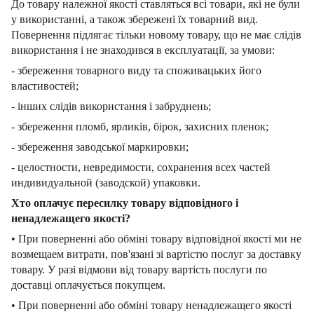
До товару належної якості ставляться всі товари, які не були
у використанні, а також збережені їх товарний вид.
Повернення підлягає тільки новому товару, що не має слідів
використання і не знаходився в експлуатації, за умови:
- збереження товарного виду та споживацьких його
властивостей;
- інших слідів використання і забруднень;
- збереження пломб, ярликів, бірок, захисних пленок;
- збереження заводської маркировки;
- целостности, невредимости, сохранения всех частей
индивидуальной (заводской) упаковки.
Хто оплачує пересилку товару відповідного і
ненадлежащего якості?
• При поверненні або обміні товару відповідної якості ми не
возмещаем витрати, пов'язані зі вартістю послуг за доставку
товару. У разі відмови від товару вартість послуги по
доставці оплачується покупцем.
• При поверненні або обміні товару ненадлежащего якості