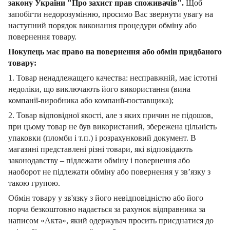
закону України "Про захист прав споживачів".
Щоб
запобігти недорозумінню, просимо Вас звернути увагу на
наступний порядок виконання процедури обміну або
повернення товару.
Покупець має право на повернення або обмін придбаного
товару:
1. Товар ненадлежащего качества: несправжній, має істотні
недоліки, що виключають його використання (вина
компанії-виробника або компанії-поставщика);
2. Товар відповідної якості, але з яких причин не підошов,
при цьому товар не був використаний, збережена цільність
упаковки (пломби і т.п.) і розрахунковий документ.
В
магазині представлені різні товари, які відповідають
законодавству – підлежати обміну і повернення або
наоборот не підлежати обміну або повернення у зв’язку з
такою групою.
Обмін товару у зв'язку з його невідповідністю або його
порча безкоштовно надається за рахунок відправника за
написом «Акта», який одержувач просить приєднатися до