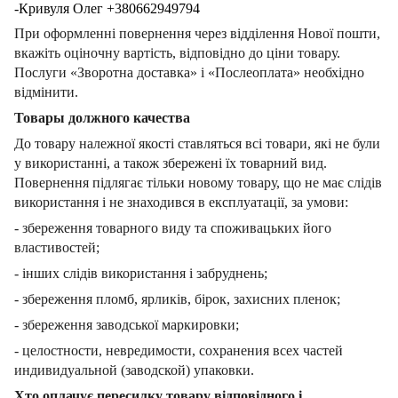
-Кривуля Олег +380662949794
При оформленні повернення через відділення Нової пошти,
вкажіть оціночну вартість, відповідно до ціни товару.
Послуги «Зворотна доставка» і «Послеоплата» необхідно
відмінити.
Товары должного качества
До товару належної якості ставляться всі товари, які не були
у використанні, а також збережені їх товарний вид.
Повернення підлягає тільки новому товару, що не має слідів
використання і не знаходився в експлуатації, за умови:
- збереження товарного виду та споживацьких його
властивостей;
- інших слідів використання і забруднень;
- збереження пломб, ярликів, бірок, захисних пленок;
- збереження заводської маркировки;
- целостности, невредимости, сохранения всех частей
индивидуальной (заводской) упаковки.
Хто оплачує пересилку товару відповідного і