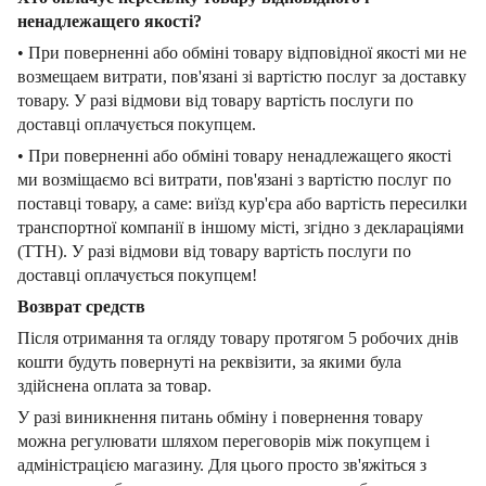
ненадлежащего якості?
• При поверненні або обміні товару відповідної якості ми не
возмещаем витрати, пов'язані зі вартістю послуг за доставку
товару. У разі відмови від товару вартість послуги по
доставці оплачується покупцем.
• При поверненні або обміні товару ненадлежащего якості
ми возміщаємо всі витрати, пов'язані з вартістю послуг по
поставці товару, а саме: виїзд кур'єра або вартість пересилки
транспортної компанії в іншому місті, згідно з деклараціями
(ТТН). У разі відмови від товару вартість послуги по
доставці оплачується покупцем!
Возврат средств
Після отримання та огляду товару протягом 5 робочих днів
кошти будуть повернуті на реквізити, за якими була
здійснена оплата за товар.
У разі виникнення питань обміну і повернення товару
можна регулювати шляхом переговорів між покупцем і
адміністрацією магазину. Для цього просто зв'яжіться з