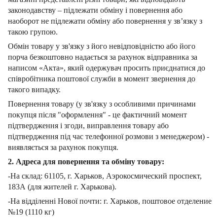
законодавству – підлежати обміну і повернення або
наоборот не підлежати обміну або повернення у зв’язку з
такою групою.
Обмін товару у зв'язку з його невідповідністю або його
порча безкоштовно надається за рахунок відправника за
написом «Акта», який одержувач просить приєднатися до
співробітника поштової служби в момент звернення до
такого випадку.
Повернення товару (у зв'язку з особливими причинами
покупця після "оформлення" - це фактичний момент
підтвердження і згоди, виправлення товару або
підтвердження під час телефонної розмови з менеджером) -
виявляється за рахунок покупця.
2. Адреса для повернення та обміну товару:
-На склад: 61105, г. Харьков, Аэрокосмический проспект,
183А (для жителей г. Харькова).
-На відділенні Нової почти: г. Харьков, поштовое отделение
№19 (1110 кг)