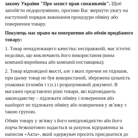
закону України "Про захист прав споживачів".
Щоб
запобігти недорозумінню, просимо Вас звернути увагу на
наступний порядок виконання процедури обміну або
повернення товару.
Покупець має право на повернення або обмін придбаного
товару:
1. Товар ненадлежащего качества: несправжній, має істотні
недоліки, що виключають його використання (вина
компанії-виробника або компанії-поставщика);
2. Товар відповідної якості, але з яких причин не підошов,
при цьому товар не був використаний, збережена цільність
упаковки (пломби і т.п.) і розрахунковий документ.
В
магазині представлені різні товари, які відповідають
законодавству – підлежати обміну і повернення або
наоборот не підлежати обміну або повернення у зв’язку з
такою групою.
Обмін товару у зв'язку з його невідповідністю або його
порча безкоштовно надається за рахунок відправника за
написом «Акта», який одержувач просить приєднатися до