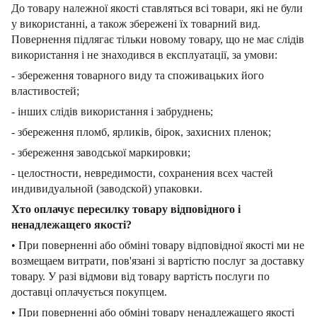
До товару належної якості ставляться всі товари, які не були
у використанні, а також збережені їх товарний вид.
Повернення підлягає тільки новому товару, що не має слідів
використання і не знаходився в експлуатації, за умови:
- збереження товарного виду та споживацьких його
властивостей;
- інших слідів використання і забруднень;
- збереження пломб, ярликів, бірок, захисних пленок;
- збереження заводської маркировки;
- целостности, невредимости, сохранения всех частей
индивидуальной (заводской) упаковки.
Хто оплачує пересилку товару відповідного і
ненадлежащего якості?
• При поверненні або обміні товару відповідної якості ми не
возмещаем витрати, пов'язані зі вартістю послуг за доставку
товару. У разі відмови від товару вартість послуги по
доставці оплачується покупцем.
• При поверненні або обміні товару ненадлежащего якості