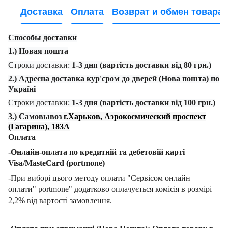
Доставка
Оплата
Возврат и обмен товара
Способы доставки
1.) Новая пошта
Строки доставки:
1-3 дня (вартість доставки від 80 грн.)
2.) Адресна доставка кур'єром до дверей (Нова пошта) по
Україні
Строки доставки:
1-3 дня (вартість доставки від 100 грн.)
3.) Самовывоз
г.Харьков, Аэрокосмический проспект
(Гагарина), 183А
Оплата
-Онлайн-оплата по кредитній та дебетовій карті
Visa/MasteCard (portmone)
-При виборі цього методу оплати "Сервісом онлайн
оплати" portmone" додатково оплачується комісія в розмірі
2,2% від вартості замовлення.