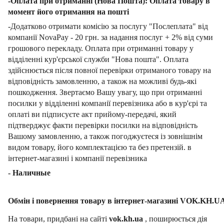
-Оплата при отриманні (Нова Пошта): Оплата товару в
момент його отримання на пошті
-Додатково отримати комісію за послугу "Послеплата" від
компанії NovaPay - 20 грн. за надання послуг + 2% від суми
грошового перекладу. Оплата при отриманні товару у
відділенні кур'єрської служби "Нова пошта". Оплата
здійснюється після повної перевірки отриманого товару на
відповідність замовленню, а також на можливі будь-які
пошкодження. Звертаємо Вашу увагу, що при отриманні
посилки у відділенні компанії перевізника або в кур'єрі та
оплаті ви підписуєте акт прийому-передачі, який
підтверджує факти перевірки посилки на відповідність
Вашому замовленню, а також погоджуєтеся із зовнішнім
видом товару, його комплектацією та без претензій. в
інтернет-магазині і компанії перевізника
- Наличные
Обмін і повернення товару в інтернет-магазині VOK.KH.U
На товари, придбані на сайті
vok.kh.ua
, поширюється дія