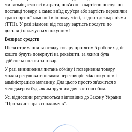
ми возміщаємо всі витрати, пов'язані з вартістю послуг по
поставці товару, а саме: виїзд кур'єра або вартість пересилки
транспортної компанії в іншому місті, згідно з деклараціями
(ТТН). У разі відмови від товару вартість послуги по
доставці оплачується покупцем!
Возврат средств
Після отримання та огляду товару протягом 5 робочих днів
кошти будуть повернуті на реквізити, за якими була
здійснена оплата за товар.
У разі виникнення питань обміну і повернення товару
можна регулювати шляхом переговорів між покупцем і
адміністрацією магазину. Для цього просто зв'яжіться з
менеджером будь-яким зручним для вас способом.
Усі відносини регулюються відповідно до Закону України
"Про захист прав споживачів".