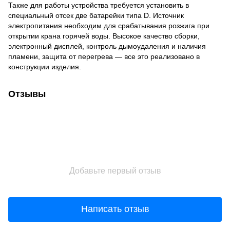
Также для работы устройства требуется установить в
специальный отсек две батарейки типа D. Источник
электропитания необходим для срабатывания розжига при
открытии крана горячей воды. Высокое качество сборки,
электронный дисплей, контроль дымоудаления и наличия
пламени, защита от перегрева — все это реализовано в
конструкции изделия.
Отзывы
Добавьте первый отзыв
Написать отзыв