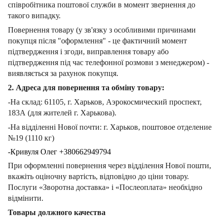
співробітника поштової служби в момент звернення до
такого випадку.
Повернення товару (у зв'язку з особливими причинами
покупця після "оформлення" - це фактичний момент
підтвердження і згоди, виправлення товару або
підтвердження під час телефонної розмови з менеджером) -
виявляється за рахунок покупця.
2. Адреса для повернення та обміну товару:
-На склад: 61105, г. Харьков, Аэрокосмический проспект,
183А (для жителей г. Харькова).
-На відділенні Нової почти: г. Харьков, поштовое отделение
№19 (1110 кг)
-Кривуля Олег +380662949794
При оформленні повернення через відділення Нової пошти,
вкажіть оціночну вартість, відповідно до ціни товару.
Послуги «Зворотна доставка» і «Послеоплата» необхідно
відмінити.
Товары должного качества