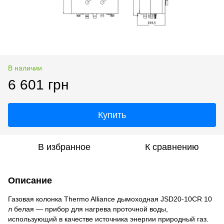
В наличии
6 601 грн
Купить
В избранное
К сравнению
Описание
Газовая колонка Thermo Alliance дымоходная JSD20-10CR 10
л белая — прибор для нагрева проточной воды,
использующий в качестве источника энергии природный газ.