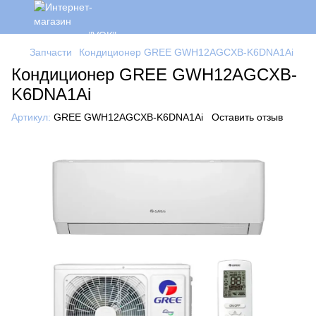
Запчасти
Кондиционер GREE GWH12AGCXB-K6DNA1Ai
Кондиционер GREE GWH12AGCXB-
K6DNA1Ai
Артикул:
GREE GWH12AGCXB-K6DNA1Ai
Оставить отзыв