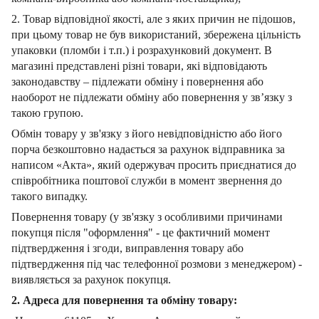
2. Товар відповідної якості, але з яких причин не підошов,
при цьому товар не був використаний, збережена цільність
упаковки (пломби і т.п.) і розрахунковий документ.
В
магазині представлені різні товари, які відповідають
законодавству – підлежати обміну і повернення або
наоборот не підлежати обміну або повернення у зв’язку з
такою групою.
Обмін товару у зв'язку з його невідповідністю або його
порча безкоштовно надається за рахунок відправника за
написом «Акта», який одержувач просить приєднатися до
співробітника поштової служби в момент звернення до
такого випадку.
Повернення товару (у зв'язку з особливими причинами
покупця після "оформлення" - це фактичний момент
підтвердження і згоди, виправлення товару або
підтвердження під час телефонної розмови з менеджером) -
виявляється за рахунок покупця.
2. Адреса для повернення та обміну товару: