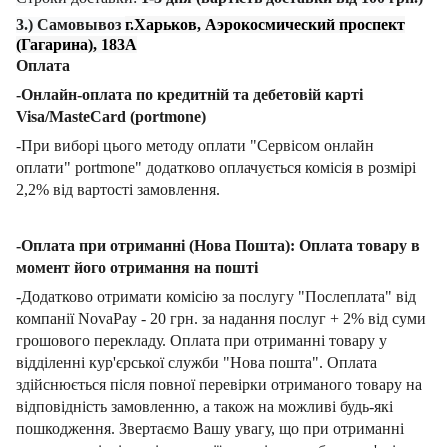
3.) Самовывоз
г.Харьков, Аэрокосмический проспект
(Гагарина), 183А
Оплата
-Онлайн-оплата по кредитній та дебетовій карті
Visa/MasteCard (portmone)
-При виборі цього методу оплати "Сервісом онлайн
оплати" portmone" додатково оплачується комісія в розмірі
2,2% від вартості замовлення.
-Оплата при отриманні (Нова Пошта): Оплата товару в
момент його отримання на пошті
-Додатково отримати комісію за послугу "Послеплата" від
компанії NovaPay - 20 грн. за надання послуг + 2% від суми
грошового перекладу. Оплата при отриманні товару у
відділенні кур'єрської служби "Нова пошта". Оплата
здійснюється після повної перевірки отриманого товару на
відповідність замовленню, а також на можливі будь-які
пошкодження. Звертаємо Вашу увагу, що при отриманні