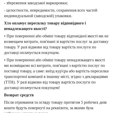
- збереження заводської маркировки;
- целостности, невредимости, сохранения всех частей
индивидуальной (заводской) упаковки.
Хто оплачує пересилку товару відповідного і
ненадлежащего якості?
• При поверненні або обміні товару відповідної якості ми не
возмещаем витрати, пов'язані зі вартістю послуг за доставку
товару. У разі відмови від товару вартість послуги по
доставці оплачується покупцем.
• При поверненні або обміні товару ненадлежащего якості
ми возміщаємо всі витрати, пов'язані з вартістю послуг по
поставці товару, а саме: виїзд кур'єра або вартість пересилки
транспортної компанії в іншому місті, згідно з деклараціями
(ТТН). У разі відмови від товару вартість послуги по
доставці оплачується покупцем!
Возврат средств
Після отримання та огляду товару протягом 5 робочих днів
кошти будуть повернуті на реквізити, за якими була