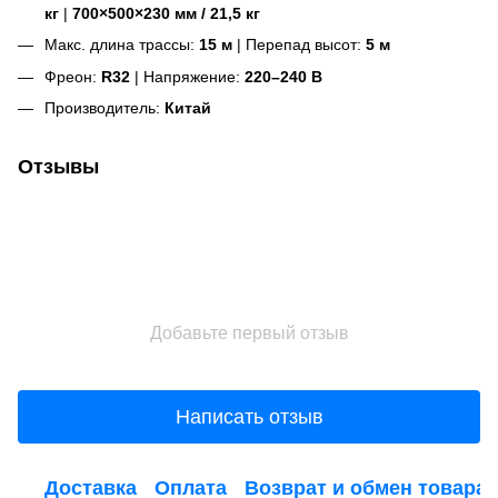
кг
|
700×500×230 мм / 21,5 кг
Макс. длина трассы:
15 м
| Перепад высот:
5 м
Фреон:
R32
| Напряжение:
220–240 В
Производитель:
Китай
Отзывы
Добавьте первый отзыв
Написать отзыв
Доставка
Оплата
Возврат и обмен товара