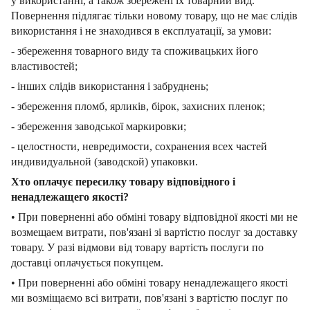
у використанні, а також збережені їх товарний вид.
Повернення підлягає тільки новому товару, що не має слідів
використання і не знаходився в експлуатації, за умови:
- збереження товарного виду та споживацьких його
властивостей;
- інших слідів використання і забруднень;
- збереження пломб, ярликів, бірок, захисних пленок;
- збереження заводської маркировки;
- целостности, невредимости, сохранения всех частей
индивидуальной (заводской) упаковки.
Хто оплачує пересилку товару відповідного і
ненадлежащего якості?
• При поверненні або обміні товару відповідної якості ми не
возмещаем витрати, пов'язані зі вартістю послуг за доставку
товару. У разі відмови від товару вартість послуги по
доставці оплачується покупцем.
• При поверненні або обміні товару ненадлежащего якості
ми возміщаємо всі витрати, пов'язані з вартістю послуг по