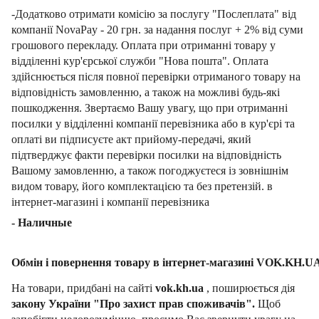
-Додатково отримати комісію за послугу "Послеплата" від
компанії NovaPay - 20 грн. за надання послуг + 2% від суми
грошового перекладу. Оплата при отриманні товару у
відділенні кур'єрської служби "Нова пошта". Оплата
здійснюється після повної перевірки отриманого товару на
відповідність замовленню, а також на можливі будь-які
пошкодження. Звертаємо Вашу увагу, що при отриманні
посилки у відділенні компанії перевізника або в кур'єрі та
оплаті ви підписуєте акт прийому-передачі, який
підтверджує факти перевірки посилки на відповідність
Вашому замовленню, а також погоджуєтеся із зовнішнім
видом товару, його комплектацією та без претензій. в
інтернет-магазині і компанії перевізника
- Наличные
Обмін і повернення товару в інтернет-магазині VOK.KH.U
На товари, придбані на сайті
vok.kh.ua
, поширюється дія
закону України "Про захист прав споживачів".
Щоб