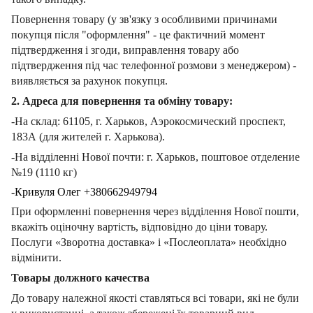
Повернення товару (у зв'язку з особливими причинами
покупця після "оформлення" - це фактичний момент
підтвердження і згоди, виправлення товару або
підтвердження під час телефонної розмови з менеджером) -
виявляється за рахунок покупця.
2. Адреса для повернення та обміну товару:
-На склад: 61105, г. Харьков, Аэрокосмический проспект,
183А (для жителей г. Харькова).
-На відділенні Нової почти: г. Харьков, поштовое отделение
№19 (1110 кг)
-Кривуля Олег +380662949794
При оформленні повернення через відділення Нової пошти,
вкажіть оціночну вартість, відповідно до ціни товару.
Послуги «Зворотна доставка» і «Послеоплата» необхідно
відмінити.
Товары должного качества
До товару належної якості ставляться всі товари, які не були