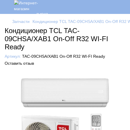
Запчасти
Кондиционер TCL TAC-09CHSA/XAB1 On-Off R32 W
Кондиционер TCL TAC-
09CHSA/XAB1 On-Off R32 WI-FI
Ready
Артикул:
TAC-09CHSA/XAB1 On-Off R32 WI-FI Ready
Оставить отзыв