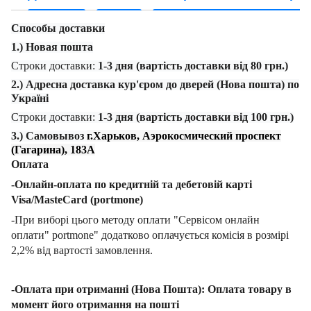
Способы доставки
1.) Новая пошта
Строки доставки:
1-3 дня (вартість доставки від 80 грн.)
2.) Адресна доставка кур'єром до дверей (Нова пошта) по
Україні
Строки доставки:
1-3 дня (вартість доставки від 100 грн.)
3.) Самовывоз
г.Харьков, Аэрокосмический проспект
(Гагарина), 183А
Оплата
-Онлайн-оплата по кредитній та дебетовій карті
Visa/MasteCard (portmone)
-При виборі цього методу оплати "Сервісом онлайн
оплати" portmone" додатково оплачується комісія в розмірі
2,2% від вартості замовлення.
-Оплата при отриманні (Нова Пошта): Оплата товару в
момент його отримання на пошті