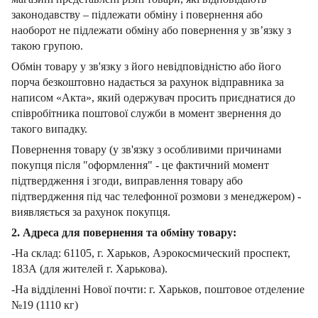
законодавству – підлежати обміну і повернення або
наоборот не підлежати обміну або повернення у зв’язку з
такою групою.
Обмін товару у зв'язку з його невідповідністю або його
порча безкоштовно надається за рахунок відправника за
написом «Акта», який одержувач просить приєднатися до
співробітника поштової служби в момент звернення до
такого випадку.
Повернення товару (у зв'язку з особливими причинами
покупця після "оформлення" - це фактичний момент
підтвердження і згоди, виправлення товару або
підтвердження під час телефонної розмови з менеджером) -
виявляється за рахунок покупця.
2. Адреса для повернення та обміну товару:
-На склад: 61105, г. Харьков, Аэрокосмический проспект,
183А (для жителей г. Харькова).
-На відділенні Нової почти: г. Харьков, поштовое отделение
№19 (1110 кг)