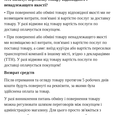
ненадлежащего якості?
• При поверненні або обміні товару відповідної якості ми не
возмещаем витрати, пов'язані зі вартістю послуг за доставку
товару. У разі відмови від товару вартість послуги по
доставці оплачується покупцем.
• При поверненні або обміні товару ненадлежащего якості
ми возміщаємо всі витрати, пов'язані з вартістю послуг по
поставці товару, а саме: виїзд кур'єра або вартість пересилки
транспортної компанії в іншому місті, згідно з деклараціями
(ТТН). У разі відмови від товару вартість послуги по
доставці оплачується покупцем!
Возврат средств
Після отримання та огляду товару протягом 5 робочих днів
кошти будуть повернуті на реквізити, за якими була
здійснена оплата за товар.
У разі виникнення питань обміну і повернення товару
можна регулювати шляхом переговорів між покупцем і
адміністрацією магазину. Для цього просто зв'яжіться з