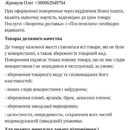
-Кривуля Олег +380662949794
При оформленні повернення через відділення Нової пошти,
вкажіть оціночну вартість, відповідно до ціни товару.
Послуги «Зворотна доставка» і «Послеоплата» необхідно
відмінити.
Товары должного качества
До товару належної якості ставляться всі товари, які не були
у використанні, а також збережені їх товарний вид.
Повернення підлягає тільки новому товару, що не має слідів
використання і не знаходився в експлуатації, за умови:
- збереження товарного виду та споживацьких його
властивостей;
- інших слідів використання і забруднень;
- збереження пломб, ярликів, бірок, захисних пленок;
- збереження заводської маркировки;
- целостности, невредимости, сохранения всех частей
индивидуальной (заводской) упаковки.
Хто оплачує пересилку товару відповідного і