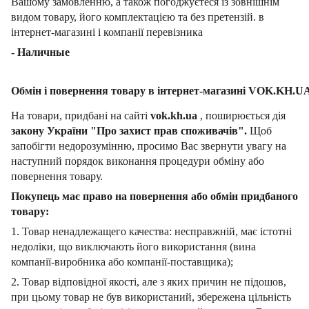
Вашому замовленню, а також погоджуєтеся із зовнішнім
видом товару, його комплектацією та без претензій. в
інтернет-магазині і компанії перевізника
- Наличные
Обмін і повернення товару в інтернет-магазині VOK.KH.U
На товари, придбані на сайті
vok.kh.ua
, поширюється дія
закону України "Про захист прав споживачів".
Щоб
запобігти недорозумінню, просимо Вас звернути увагу на
наступний порядок виконання процедури обміну або
повернення товару.
Покупець має право на повернення або обмін придбаного
товару:
1. Товар ненадлежащего качества: несправжній, має істотні
недоліки, що виключають його використання (вина
компанії-виробника або компанії-поставщика);
2. Товар відповідної якості, але з яких причин не підошов,
при цьому товар не був використаний, збережена цільність