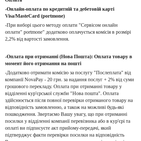
-Онлайн-оплата по кредитній та дебетовій карті
Visa/MasteCard (portmone)
-При виборі цього методу оплати "Сервісом онлайн
оплати" portmone" додатково оплачується комісія в розмірі
2,2% від вартості замовлення.
-Оплата при отриманні (Нова Пошта): Оплата товару в
момент його отримання на пошті
-Додатково отримати комісію за послугу "Послеплата" від
компанії NovaPay - 20 грн. за надання послуг + 2% від суми
грошового перекладу. Оплата при отриманні товару у
відділенні кур'єрської служби "Нова пошта". Оплата
здійснюється після повної перевірки отриманого товару на
відповідність замовленню, а також на можливі будь-які
пошкодження. Звертаємо Вашу увагу, що при отриманні
посилки у відділенні компанії перевізника або в кур'єрі та
оплаті ви підписуєте акт прийому-передачі, який
підтверджує факти перевірки посилки на відповідність