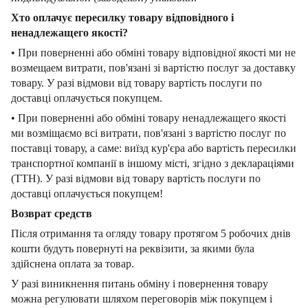
Хто оплачує пересилку товару відповідного і
ненадлежащего якості?
• При поверненні або обміні товару відповідної якості ми не
возмещаем витрати, пов'язані зі вартістю послуг за доставку
товару. У разі відмови від товару вартість послуги по
доставці оплачується покупцем.
• При поверненні або обміні товару ненадлежащего якості
ми возміщаємо всі витрати, пов'язані з вартістю послуг по
поставці товару, а саме: виїзд кур'єра або вартість пересилки
транспортної компанії в іншому місті, згідно з деклараціями
(ТТН). У разі відмови від товару вартість послуги по
доставці оплачується покупцем!
Возврат средств
Після отримання та огляду товару протягом 5 робочих днів
кошти будуть повернуті на реквізити, за якими була
здійснена оплата за товар.
У разі виникнення питань обміну і повернення товару
можна регулювати шляхом переговорів між покупцем і