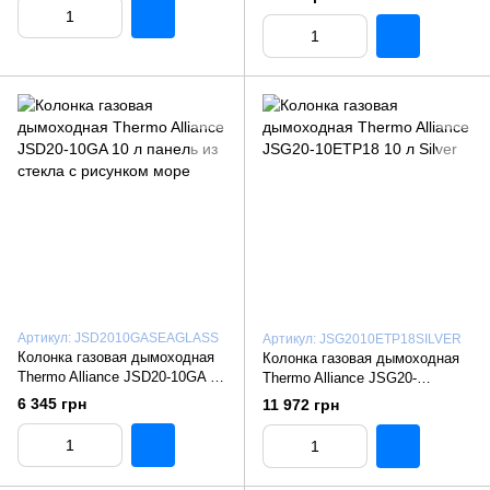
горы
Артикул: JSD2010GASEAGLASS
Артикул: JSG2010ETP18SILVER
Колонка газовая дымоходная
Колонка газовая дымоходная
Thermo Alliance JSD20-10GA 10
Thermo Alliance JSG20-
л панель из стекла с рисунком
10ETP18 10 л Silver
6 345 грн
11 972 грн
море