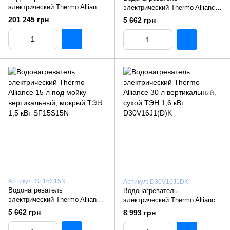
электрический Thermo Alliance
электрический Thermo Alliance
10 л под мойку вертикальный,
15 л над мойкой вертикальный,
201 245 грн
5 662 грн
мокрый ТЭН 1,5 кВт SF10S15N
мокрый ТЭН 1,5 кВт SF15X15N
Артикул: SF15S15N
Артикул: D30V16J1DK
Водонагреватель
Водонагреватель
электрический Thermo Alliance
электрический Thermo Alliance
15 л под мойку вертикальный,
30 л вертикальный, сухой ТЭН
5 662 грн
8 993 грн
мокрый ТЭН 1,5 кВт SF15S15N
1,6 кВт D30V16J1(D)K