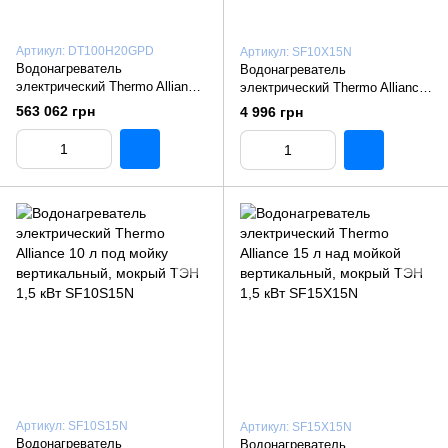
Артикул: DT100H20GPD
Артикул: SF10X15N
Водонагреватель
Водонагреватель
электрический Thermo Alliance
электрический Thermo Alliance
100 л плоский горизонтальный,
10 л над мойкой вертикальный,
563 062 грн
4 996 грн
мокрый ТЭН 2 кВт (0,8+1,2)
мокрый ТЭН 1,5 кВт SF10X15N
DT100H20G(PD)
Артикул: SF10S15N
Артикул: SF15X15N
Водонагреватель
Водонагреватель