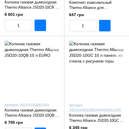
Колонка газовая дымоходная
Комплект коаксиальный
Thermo Alliance JSD20-10CR 10
Thermo Alliance для
л White
турбированой газовой колонки
6 601 грн
647 грн
1000 мм, 60/90
Артикул: JSD2010QBEURO
Артикул:
Колонка газовая дымоходная
JSD2010GCMOUNTAINSGLASS
Thermo Alliance JSD20-10QB 10
Колонка газовая дымоходная
л EURO
Thermo Alliance JSD20-10GC 10
6 795 грн
л панель из стекла с рисунком
6 345 грн