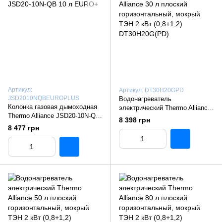
Артикул:
Артикул: DT30H20GPD
JSD2010NQBEUROPLUS
Водонагреватель
Колонка газовая дымоходная
электрический Thermo Alliance
Thermo Alliance JSD20-10N-QB
30 л плоский горизонтальный,
8 398 грн
10 л EURO+
мокрый ТЭН 2 кВт (0,8+1,2)
8 477 грн
DT30H20G(PD)