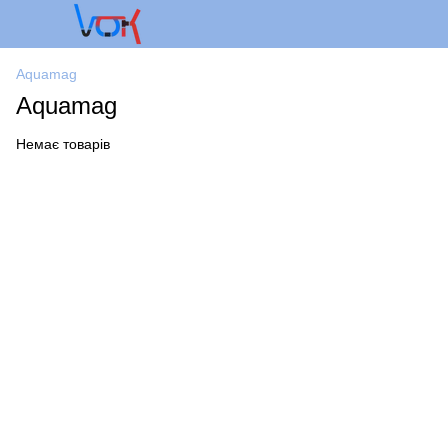
Aquamag
Aquamag
Немає товарів