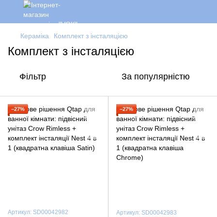
Кераміка
Комплект з інсталяцією
Комплект з інсталяцією
Фільтр
За популярністю
−27%
−27%
Артикул: SD00042982
Артикул: SD00042983