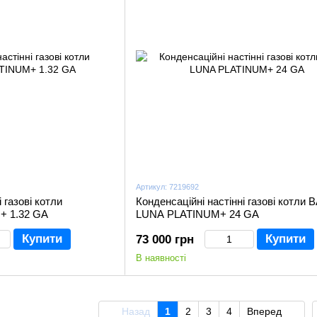
Артикул: 7219692
 газові котли
Конденсаційні настінні газові котли 
+ 1.32 GA
LUNA PLATINUM+ 24 GA
Купити
Купити
73 000 грн
В наявності
Назад
1
2
3
4
Вперед