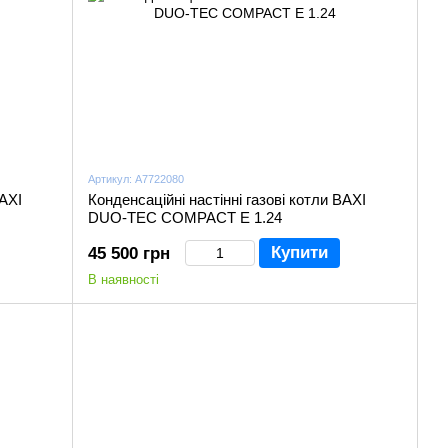
Артикул: A7722080
BAXI
Конденсаційні настінні газові котли BAXI
DUO-TEC COMPACT Е 1.24
Купити
45 500 грн
В наявності