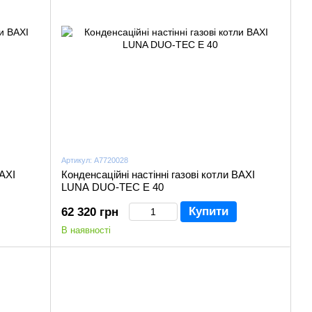
Артикул: A7720028
BAXI
Конденсаційні настінні газові котли BAXI
LUNA DUO-TEC Е 40
Купити
62 320 грн
В наявності