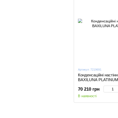
Артикул: 7219691
Конденсаційні настінні
BAXILUNA PLATINUM
70 210 грн
В наявності