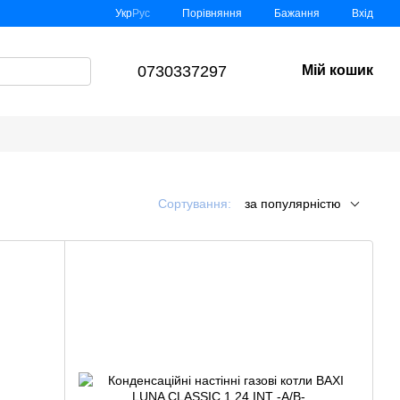
Порівняння
Укр
Рус
Бажання
Вхід
0730337297
Мій кошик
Сортування:
за популярністю