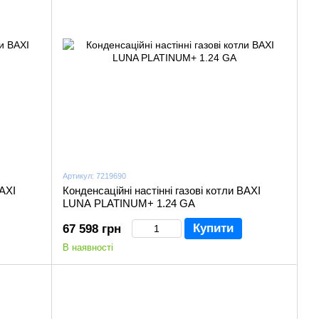
Артикул: 7219690
BAXI
Конденсаційні настінні газові котли BAXI
LUNA PLATINUM+ 1.24 GA
Купити
67 598 грн
В наявності