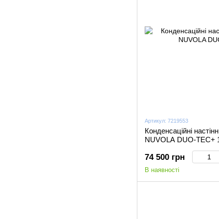
Артикул: 7219553
Конденсаційні настінн
NUVOLA DUO-TEC+ 
74 500 грн
В наявності