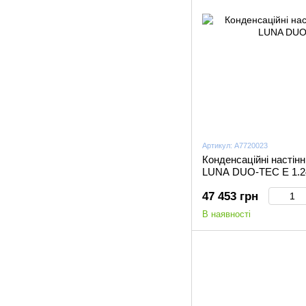
Артикул: A7720023
Конденсаційні настінн
LUNA DUO-TEC Е 1.2
47 453 грн
В наявності