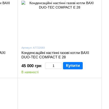
Артикул: A7722083
BAXI
Конденсаційні настінні газові котли BAXI
DUO-TEC COMPACT Е 28
Купити
45 000 грн
В наявності