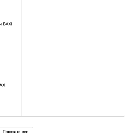
BAXI
Показати все