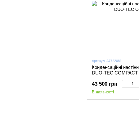
Артикул: A7722081
Конденсаційні настінн
DUO-TEC COMPACT 
43 500 грн
В наявності