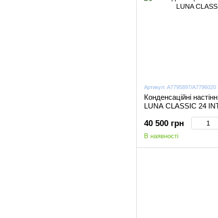
Артикул: A7795897/A7796020
Конденсаційні настінн
LUNA CLASSIC 24 INT
40 500 грн
В наявності