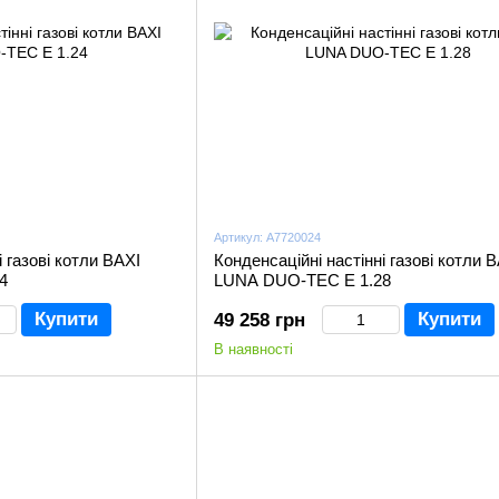
Артикул: A7720024
і газові котли BAXI
Конденсаційні настінні газові котли 
4
LUNA DUO-TEC Е 1.28
Купити
Купити
49 258 грн
В наявності