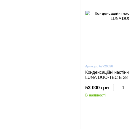
Артикул: A7720026
Конденсаційні настінн
LUNA DUO-TEC Е 28
53 000 грн
В наявності