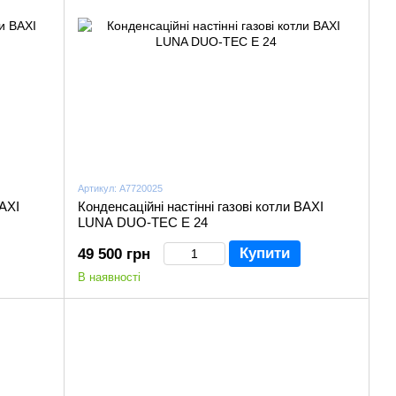
Артикул: A7720025
BAXI
Конденсаційні настінні газові котли BAXI
LUNA DUO-TEC Е 24
Купити
49 500 грн
В наявності