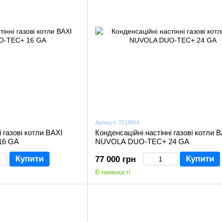
Артикул: 7219554
і газові котли BAXI
Конденсаційні настінні газові котли 
16 GA
NUVOLA DUO-TEC+ 24 GA
Купити
Купити
77 000 грн
В наявності