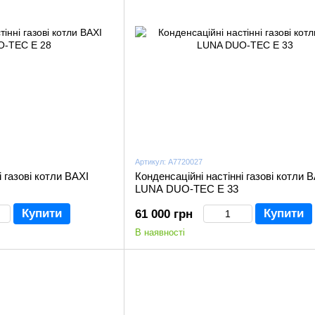
Артикул: A7720027
і газові котли BAXI
Конденсаційні настінні газові котли 
LUNA DUO-TEC Е 33
Купити
Купити
61 000 грн
В наявності