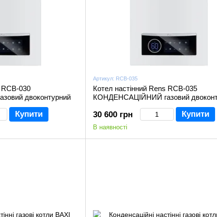
Артикул: RCB-035
s RCB-030
Котел настінний Rens RCB-035
зовий двоконтурний
КОНДЕНСАЦІЙНИЙ газовий двоконт
Купити
Купити
30 600 грн
В наявності