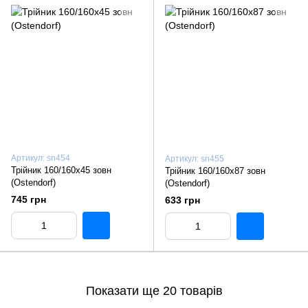
Артикул: sn454
Артикул: sn455
Трiйник 160/160х45 зовн
Трiйник 160/160х87 зовн
(Ostendorf)
(Ostendorf)
745 грн
633 грн
Показати ще 20 товарів