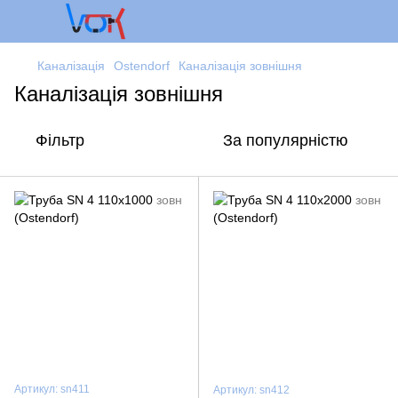
Каналізація
Ostendorf
Каналізація зовнішня
Каналізація зовнішня
Фільтр
За популярністю
Артикул: sn411
Артикул: sn412