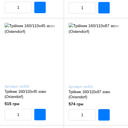
Артикул: sn450
Артикул: sn451
Трiйник 160/110х45 зовн
Трiйник 160/110х87 зовн
(Ostendorf)
(Ostendorf)
515 грн
574 грн