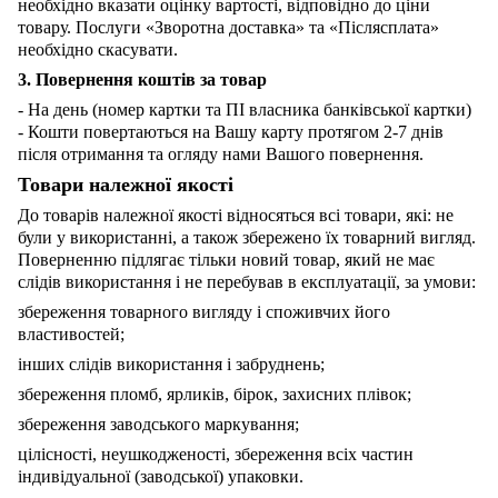
необхідно вказати оцінку вартості, відповідно до ціни
товару. Послуги «Зворотна доставка» та «Післясплата»
необхідно скасувати.
3. Повернення коштів за товар
- На день (номер картки та ПІ власника банківської картки)
- Кошти повертаються на Вашу карту протягом 2-7 днів
після отримання та огляду нами Вашого повернення.
Товари належної якості
До товарів належної якості відносяться всі товари, які: не
були у використанні, а також збережено їх товарний вигляд.
Поверненню підлягає тільки новий товар, який не має
слідів використання і не перебував в експлуатації, за умови:
збереження товарного вигляду і споживчих його
властивостей;
інших слідів використання і забруднень;
збереження пломб, ярликів, бірок, захисних плівок;
збереження заводського маркування;
цілісності, неушкодженості, збереження всіх частин
індивідуальної (заводської) упаковки.