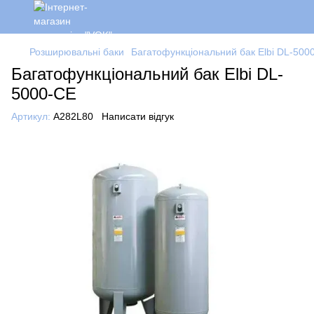
Розширювальні баки
Багатофункціональний бак Elbi DL-500
Багатофункціональний бак Elbi DL-
5000-CE
Артикул:
A282L80
Написати відгук