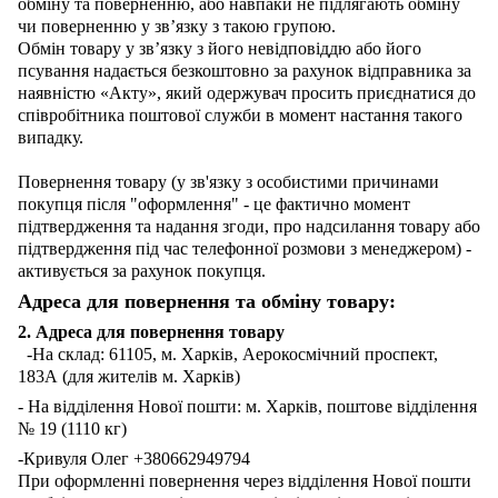
обміну та поверненню, або навпаки не підлягають обміну
чи поверненню у зв’язку з такою групою.
Обмін товару у зв’язку з його невідповіддю або його
псування надається безкоштовно за рахунок відправника за
наявністю «Акту», який одержувач просить приєднатися до
співробітника поштової служби в момент настання такого
випадку.
Повернення товару (у зв'язку з особистими причинами
покупця після "оформлення" - це фактично момент
підтвердження та надання згоди, про надсилання товару або
підтвердження під час телефонної розмови з менеджером) -
активується за рахунок покупця.
Адреса для повернення та обміну товару:
2. Адреса для повернення товару
-На склад: 61105, м. Харків, Аерокосмічний проспект,
183А (для жителів м. Харків)
- На відділення Нової пошти: м. Харків, поштове відділення
№ 19 (1110 кг)
-Кривуля Олег +380662949794
При оформленні повернення через відділення Нової пошти