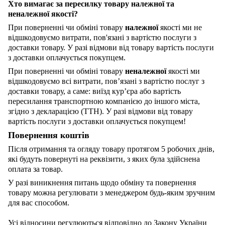
Хто вимагає за пересилку товару належної та
неналежної якості?
При поверненні чи обміні товару
належної
якості ми не
відшкодовуємо витрати, пов'язані з вартістю послуги з
доставки товару. У разі відмови від товару вартість послуги
з доставки оплачується покупцем.
При поверненні чи обміні товару
неналежної
якості ми
відшкодовуємо всі витрати, пов’язані з вартістю послуг з
доставки товару, а саме: виїзд кур’єра або вартість
пересилання транспортною компанією до іншого міста,
згідно з декларацією (ТТН). У разі відмови від товару
вартість послуги з доставки оплачується покупцем!
Повернення коштів
Після отримання та огляду товару протягом 5 робочих днів,
які будуть повернуті на реквізити, з яких була здійснена
оплата за товар.
У разі виникнення питань щодо обміну та повернення
товару можна регулювати з менеджером будь-яким зручним
для вас способом.
Усі відносини регулюються відповідно до Закону України