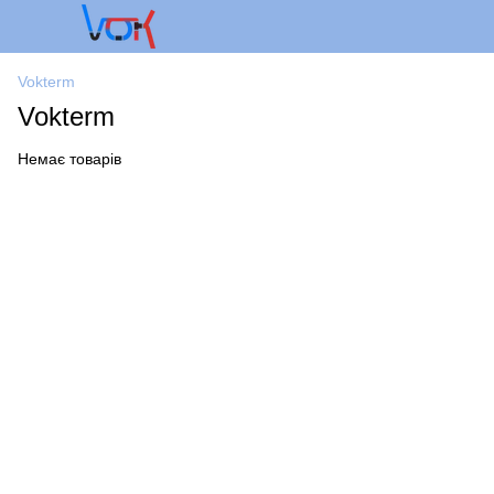
Vokterm
Vokterm
Немає товарів